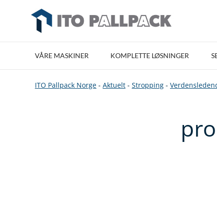
VÅRE MASKINER
KOMPLETTE LØSNINGER
S
ITO Pallpack Norge
-
Aktuelt
-
Stropping
-
Verdensledend
pro