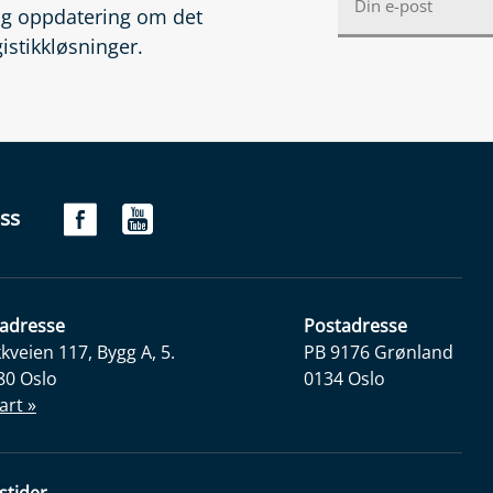
lig oppdatering om det
gistikkløsninger.
ss
adresse
Postadresse
veien 117, Bygg A, 5.
PB 9176 Grønland
80 Oslo
0134 Oslo
art »