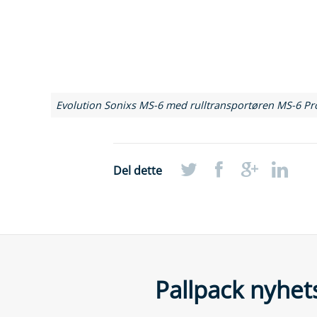
Evolution Sonixs MS-6 med rulltransportøren MS-6 Pro
Del dette
Pallpack nyhet