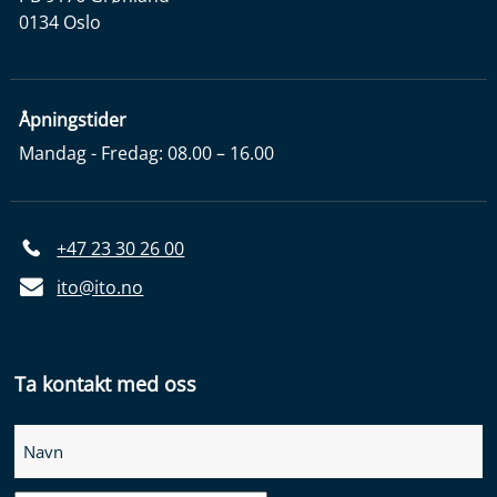
0134 Oslo
Åpningstider
Mandag - Fredag: 08.00 – 16.00
+47 23 30 26 00
ito@ito.no
Ta kontakt med oss