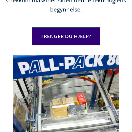
strekkfilmmaskiner siden denne teknologiens
begynnelse.
TRENGER DU HJELP?