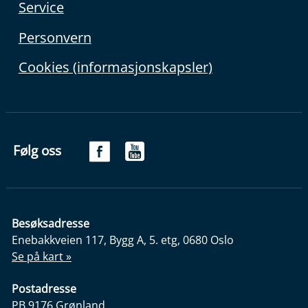
Service
Personvern
Cookies (informasjonskapsler)
Følg oss
Besøksadresse
Enebakkveien 117, Bygg A, 5. etg, 0680 Oslo
Se på kart »
Postadresse
PB 9176 Grønland