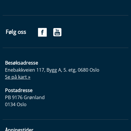
Følg oss
Besøksadresse
Enebakkveien 117, Bygg A, 5. etg, 0680 Oslo
Se på kart »
Postadresse
PB 9176 Grønland
0134 Oslo
Åpningstider