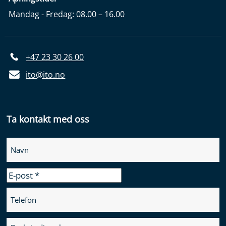
Mandag - Fredag: 08.00 – 16.00
+47 23 30 26 00
ito@ito.no
Ta kontakt med oss