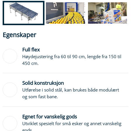
Egenskaper
Full flex
Høydejustering fra 60 til 90 cm, lengde fra 150 til
450 cm.
Solid konstruksjon
Utførelse i solid stål, kan brukes både modulært
og som fast bane.
Egnet for vanskelig gods
Utviklet spesielt for små esker og annet vanskelig
gods.