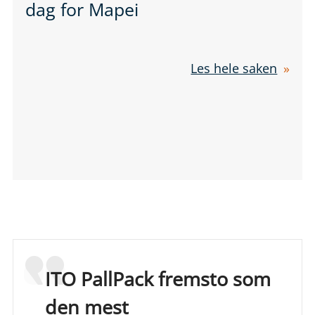
dag for Mapei
Les hele saken
ITO PallPack fremsto som
den mest