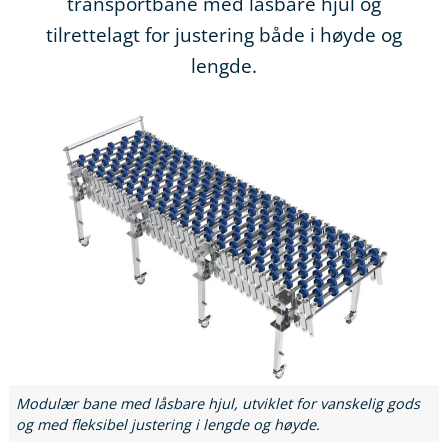
transportbane med låsbare hjul og
tilrettelagt for justering både i høyde og
lengde.
Modulær bane med låsbare hjul, utviklet for vanskelig gods
og med fleksibel justering i lengde og høyde.