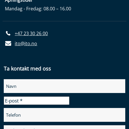
Mandag - Fredag: 08.00 – 16.00
+47 23 30 26 00
ito@ito.no
Ta kontakt med oss