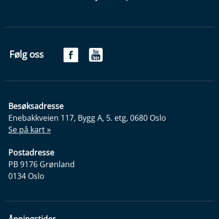
Følg oss
Besøksadresse
Enebakkveien 117, Bygg A, 5. etg, 0680 Oslo
Se på kart »
Postadresse
PB 9176 Grønland
0134 Oslo
Åpningstider