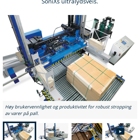
SoniXs ultralydsveis.
Høy brukervennlighet og produktivitet for robust stropping
av varer på pall.