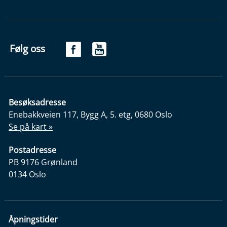
Følg oss
Besøksadresse
Enebakkveien 117, Bygg A, 5. etg, 0680 Oslo
Se på kart »
Postadresse
PB 9176 Grønland
0134 Oslo
Åpningstider