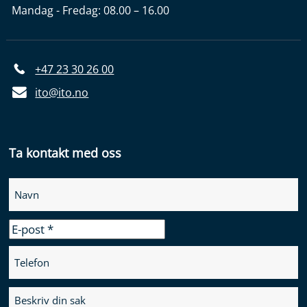
Mandag - Fredag: 08.00 – 16.00
+47 23 30 26 00
ito@ito.no
Ta kontakt med oss