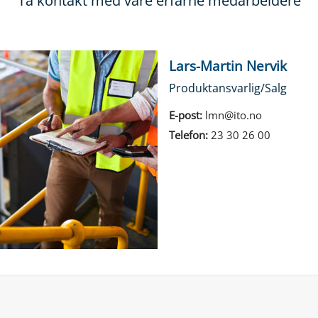
Ta kontakt med våre erfarne medarbeidere
Lars-Martin Nervik
Produktansvarlig/Salg
E-post:
lmn@ito.no
Telefon:
23 30 26 00