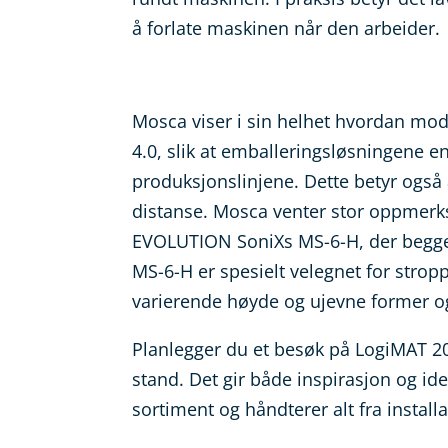
å forlate maskinen når den arbeider.
Mosca viser i sin helhet hvordan mod
4.0, slik at emballeringsløsningene e
produksjonslinjene. Dette betyr også
distanse. Mosca venter stor oppmer
EVOLUTION SoniXs MS-6-H, der begge 
MS-6-H er spesielt velegnet for stro
varierende høyde og ujevne former og
Planlegger du et besøk på LogiMAT 20
stand. Det gir både inspirasjon og ide
sortiment og håndterer alt fra install