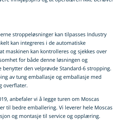
erne stroppeløsninger kan tilpasses Industry
nkelt kan integreres i de automatiske
 at maskinen kan kontrolleres og sjekkes over
ksomhet for både denne løsningen og
benytter den velprøvde Standard-6 stropping.
pping av tung emballasje og emballasje med
 overflater.
19, anbefaler vi å legge turen om Moscas
er til bedre emballering. Vi leverer hele Moscas
asjon og montasje til service og opplæring.