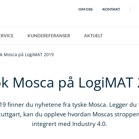
OM OSS
KONTAKT
ERVICE
KUNDEREFERANSER
AKTUELT
k Mosca på LogiMAT 2019
k Mosca på LogiMAT
9 finner du nyhetene fra tyske Mosca. Legger du 
tuttgart, kan du oppleve hvordan Moscas stroppe
integrert med Industry 4.0.