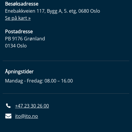
Besøksadresse
Enebakkveien 117, Bygg A, 5. etg, 0680 Oslo
Se på kart »
Postadresse
PB 9176 Grønland
0134 Oslo
Åpningstider
Mandag - Fredag: 08.00 – 16.00
+47 23 30 26 00
ito@ito.no