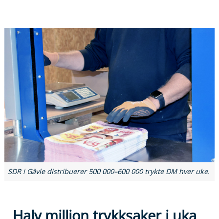
SDR i Gävle distribuerer 500 000–600 000 trykte DM hver uke.
Halv million trykksaker i uka