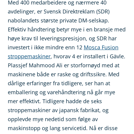
Med 400 medarbeidere og nærmere 40
avdelinger, er Svensk Direktreklam (SDR)
nabolandets største private DM-selskap.
Effektiv håndtering betyr mye i en bransje med
høye krav til leveringspresisjon, og SDR har
investert i ikke mindre enn 12
Mosca Fusion
stroppemaskiner
, hvorav 4 er installert i Gävle.
Plassjef Mahmood Ali er storfornøyd med at
maskinene både er raske og driftssikre. Med
dårlige erfaringer fra tidligere, ser han at
emballering og varehåndtering nå går mye
mer effektivt. Tidligere hadde de seks
stroppemaskiner av japansk fabrikat, og
opplevde mye nedetid som følge av
maskinstopp og lang servicetid. Nå er disse