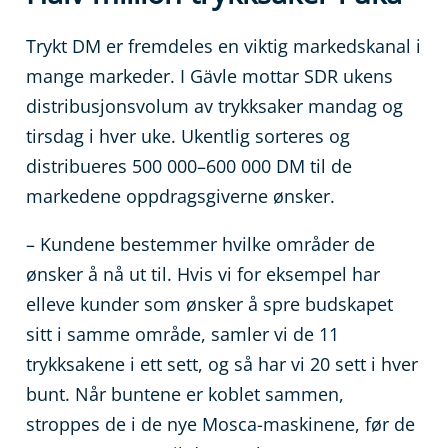
Trykt DM er fremdeles en viktig markedskanal i
mange markeder. I Gävle mottar SDR ukens
distribusjonsvolum av trykksaker mandag og
tirsdag i hver uke. Ukentlig sorteres og
distribueres 500 000–600 000 DM til de
markedene oppdragsgiverne ønsker.
– Kundene bestemmer hvilke områder de
ønsker å nå ut til. Hvis vi for eksempel har
elleve kunder som ønsker å spre budskapet
sitt i samme område, samler vi de 11
trykksakene i ett sett, og så har vi 20 sett i hver
bunt. Når buntene er koblet sammen,
stroppes de i de nye Mosca-maskinene, før de