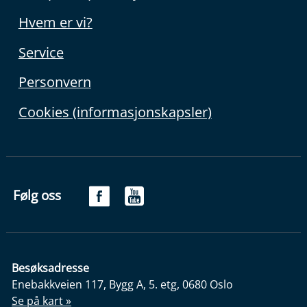
Hvem er vi?
Service
Personvern
Cookies (informasjonskapsler)
Følg oss
Besøksadresse
Enebakkveien 117, Bygg A, 5. etg, 0680 Oslo
Se på kart »