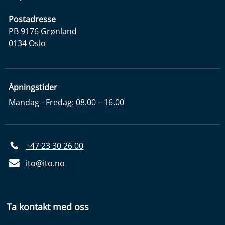
Postadresse
PB 9176 Grønland
0134 Oslo
Åpningstider
Mandag - Fredag: 08.00 – 16.00
+47 23 30 26 00
ito@ito.no
Ta kontakt med oss