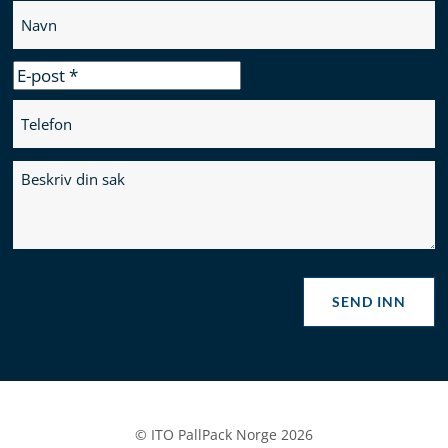
SEND INN
© ITO PallPack Norge 2026