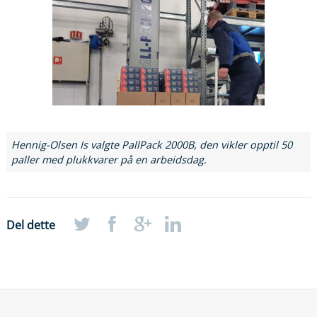
Hennig-Olsen Is valgte PallPack 2000B, den vikler opptil 50
paller med plukkvarer på en arbeidsdag.
Del dette