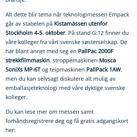
Alt dette blir tema når teknologimessen Empack
går av stabelen på
Kistamässen utenfor
Stockholm 4-5. oktober
. På stand G:12 finner du
våre kolleger fra vårt svenske søsterselskap. De
har blant annet med seg en
PallPac 2000F
strekkfilmmaskin
, stroppemaskinen
Mosca
SoniXs MP-6T
og teipmaskinen
PallPack 1AW
,
men du kan selvsagt diskutere alt mulig av
emballasjeteknologi med våre dyktige svenske
kolleger.
Du kan lese mer om messen samt
forhåndsregistrere deg og få gratis adgangskort
her: