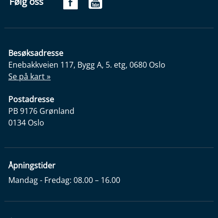
Følg oss
Besøksadresse
Enebakkveien 117, Bygg A, 5. etg, 0680 Oslo
Se på kart »
Postadresse
PB 9176 Grønland
0134 Oslo
Åpningstider
Mandag - Fredag: 08.00 – 16.00