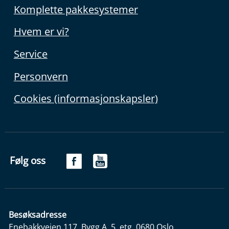
Komplette pakkesystemer
Hvem er vi?
Service
Personvern
Cookies (informasjonskapsler)
Følg oss
Besøksadresse
Enebakkveien 117, Bygg A, 5. etg, 0680 Oslo