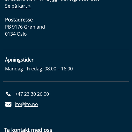
Se på kart »
Postadresse
PB 9176 Grønland
0134 Oslo
Åpningstider
Mandag - Fredag: 08.00 – 16.00
+47 23 30 26 00
ito@ito.no
Ta kontakt med oss