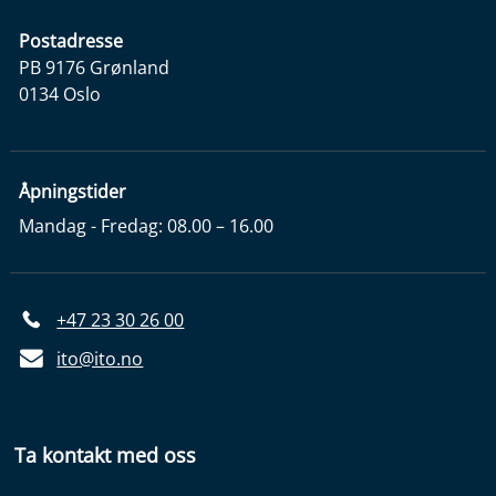
Postadresse
PB 9176 Grønland
0134 Oslo
Åpningstider
Mandag - Fredag: 08.00 – 16.00
+47 23 30 26 00
ito@ito.no
Ta kontakt med oss