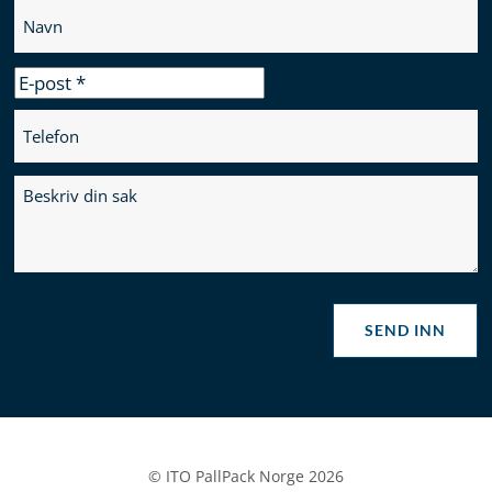
SEND INN
© ITO PallPack Norge 2026