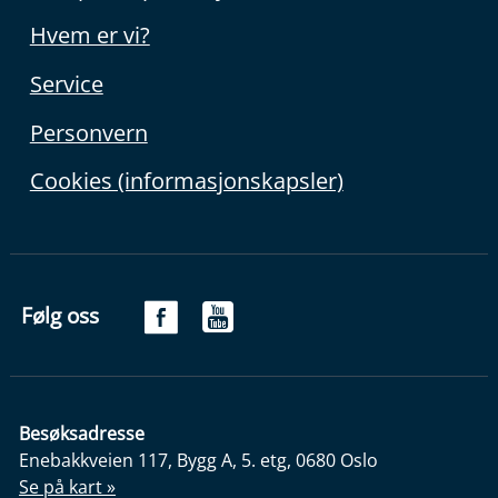
Hvem er vi?
Service
Personvern
Cookies (informasjonskapsler)
Følg oss
Besøksadresse
Enebakkveien 117, Bygg A, 5. etg, 0680 Oslo
Se på kart »