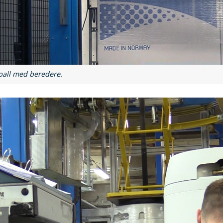
pall med beredere.