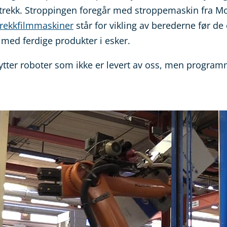
trekk. Stroppingen foregår med stroppemaskin fra M
trekkfilmmaskiner
står for vikling av berederne før de
 med ferdige produkter i esker.
ytter roboter som ikke er levert av oss, men progra