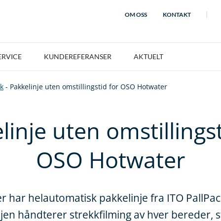
OM OSS
KONTAKT
ERVICE
KUNDEREFERANSER
AKTUELT
kk
-
Pakkelinje uten omstillingstid for OSO Hotwater
linje uten omstillingst
OSO Hotwater
har helautomatisk pakkelinje fra ITO PallPack
jen håndterer strekkfilming av hver bereder, 