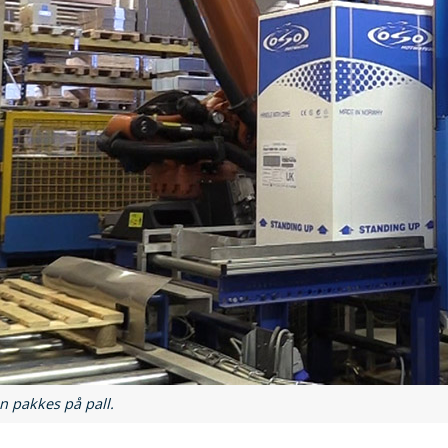
n pakkes på pall.