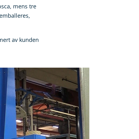
osca, mens tre
 emballeres,
mmert av kunden