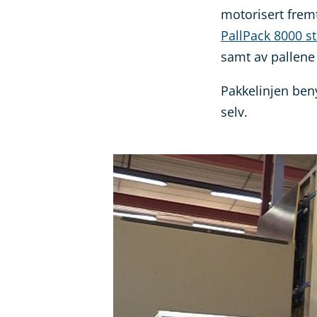
motorisert frem
PallPack 8000 s
samt av pallene
Pakkelinjen ben
selv.