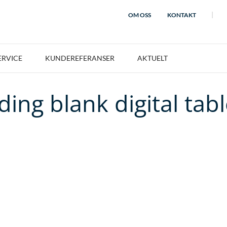
OM OSS
KONTAKT
ERVICE
KUNDEREFERANSER
AKTUELT
ing blank digital tab