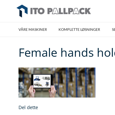
VÅRE MASKINER
KOMPLETTE LØSNINGER
S
Female hands hold
Del dette