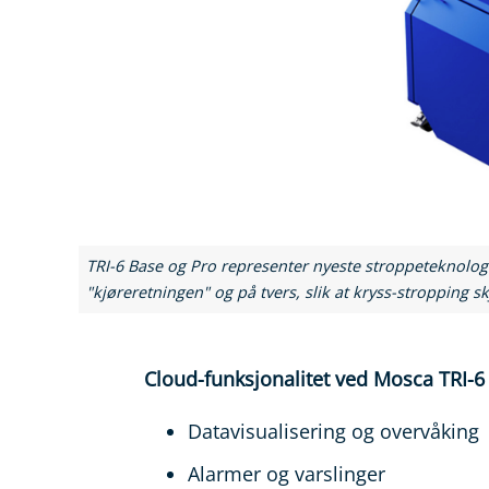
TRI-6 Base og Pro representer nyeste stroppeteknologi
"kjøreretningen" og på tvers, slik at kryss-stropping s
Cloud-funksjonalitet ved Mosca TRI-6
Datavisualisering og overvåking
Alarmer og varslinger