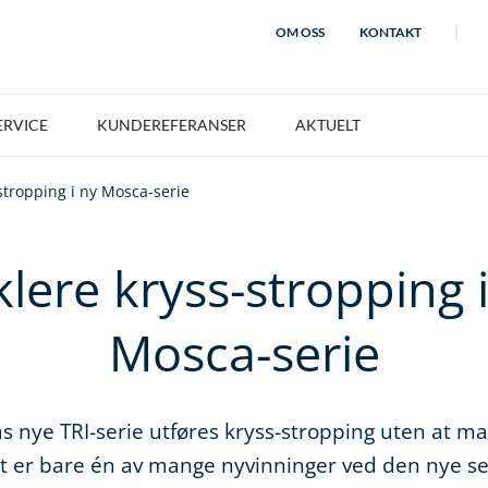
OM OSS
KONTAKT
ERVICE
KUNDEREFERANSER
AKTUELT
stropping i ny Mosca-serie
lere kryss-stropping 
Mosca-serie
 nye TRI-serie utføres kryss-stropping uten at ma
et er bare én av mange nyvinninger ved den nye ser