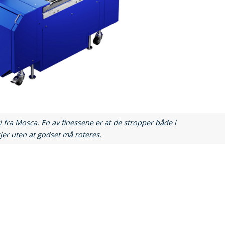
 fra Mosca. En av finessene er at de stropper både i
kjer uten at godset må roteres.