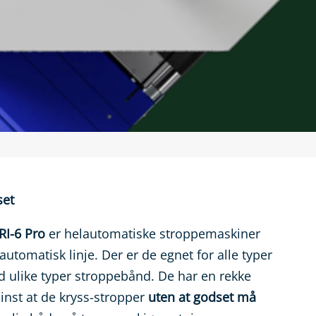
set
RI-6 Pro
er helautomatiske stroppemaskiner
automatisk linje. Der er de egnet for alle typer
 ulike typer stroppebånd. De har en rekke
inst at de kryss-stropper
uten at godset må