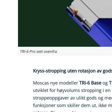
TRI-6 Pro sett ovenfra.
Kryss-stropping uten rotasjon av god
Moscas nye modeller
TRI-6 Base
og
T
utviklet for høyvolums stropping i en 
stroppeoppgaver av ulikt gods og med
funksjoner som skiller dem ut, ikke m