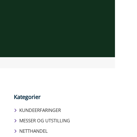
Kategorier
KUNDEERFARINGER
MESSER OG UTSTILLING
NETTHANDEL