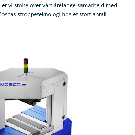
er vi stolte over vårt årelange samarbeid med
Moscas stroppeteknologi hos et stort antall