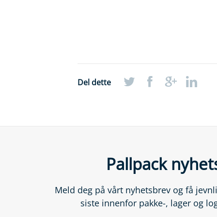
Del dette
Pallpack nyhet
Meld deg på vårt nyhetsbrev og få jevn
siste innenfor pakke-, lager og lo