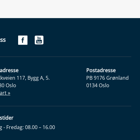
ss
adresse
Postadresse
veien 117, Bygg A, 5.
PB 9176 Grønland
80 Oslo
0134 Oslo
art »
stider
- Fredag: 08.00 – 16.00